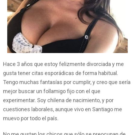
Hace 3 años que estoy felizmente divorciada y me
gusta tener citas esporádicas de forma habitual.
Tengo muchas fantasías por cumplir, y creo que sería
mejor buscar un follamigo fijo con el que
experimentar. Soy chilena de nacimiento, y por
cuestiones laborales, aunque vivo en Santiago me
muevo por todo el país.
No me gustan los chicos que sólo se preocupan de