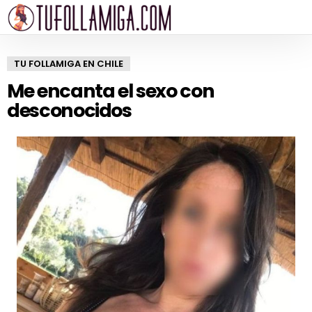
TU FOLLAMIGA EN CHILE
Me encanta el sexo con
desconocidos